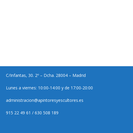
C/Infantas, 30. 2º – Dcha. 28004 – Madrid
Lunes a viernes: 10:00-14:00 y de 17:00-20:00
administracion@apintoresyescultores.es
915 22 49 61 / 630 508 189