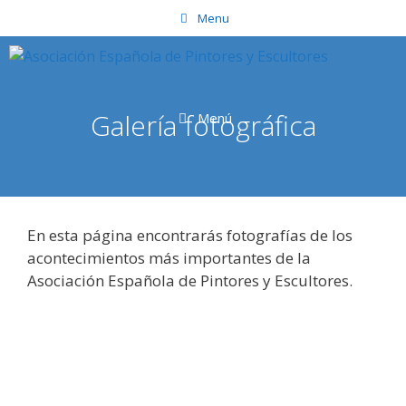
Saltar
Menu
al
contenido
Galería fotográfica
Menú
En esta página encontrarás fotografías de los
acontecimientos más importantes de la
Asociación Española de Pintores y Escultores.