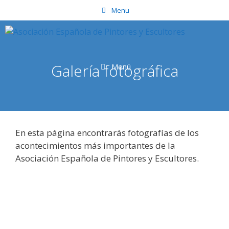
Saltar
Menu
al
contenido
Galería fotográfica
Menú
En esta página encontrarás fotografías de los
acontecimientos más importantes de la
Asociación Española de Pintores y Escultores.