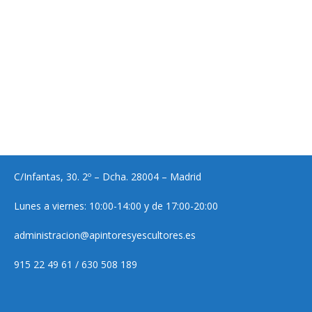
C/Infantas, 30. 2º – Dcha. 28004 – Madrid
Lunes a viernes: 10:00-14:00 y de 17:00-20:00
administracion@apintoresyescultores.es
915 22 49 61 / 630 508 189