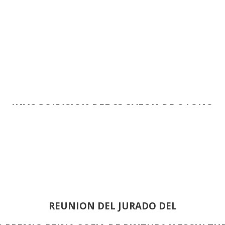
INAUGURACIÓN DEL 83 SALON DE OTOÑO
REUNION DEL JURADO DEL