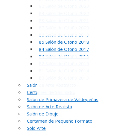
90 Salón de Otoño 2023
89 Salón de Otoño 2022
88 Salón de Otoño 2021
87 Salón de Otoño 2020
86 Salón de Otoño 2019
85 Salón de Otoño 2018
84 Salón de Otoño 2017
83 Salón de Otoño 2016
82 Salón de Otoño 2015
81 Salón de Otoño 2014
80 Salón de Otoño 2013
Salón de Arte Abstracto
Certamen de San Isidro
Salón de Primavera de Valdepeñas
Salón de Arte Realista
Salón de Dibujo
5
Certamen de Pequeño Formato
Solo Arte