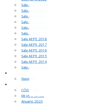
Sala AEPE 2024
Sala AEPE 2023
Sala AEPE 2022
Sala AEPE 2021
Sala AEPE 2020
Sala AEPE 2019
Sala AEPE 2018
Sala AEPE 2017
Sala AEPE 2016
5
Sala AEPE 2015
Sala AEPE 2014
Sala AEPE 2013
Galería Virtual
Navidad
Otros actos y actividades
CÓDEX 90
Mi otra familia
Anuario 2023