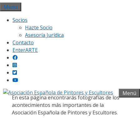
Saltar
Menu
al
Socios
contenido
Hazte Socio
Asesoría Jurídica
Contacto
EnterARTE
Galería fotográfica
Menú
En esta página encontrarás fotografías de los
acontecimientos más importantes de la
Asociación Española de Pintores y Escultores.