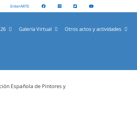
EnterARTE
026
Galería Virtual
Otros actos y actividades
ción Española de Pintores y