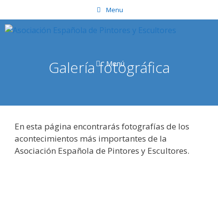
Saltar
Menu
al
contenido
Galería fotográfica
Menú
En esta página encontrarás fotografías de los
acontecimientos más importantes de la
Asociación Española de Pintores y Escultores.