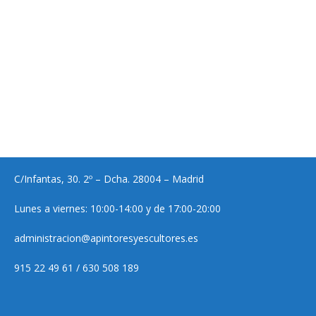
C/Infantas, 30. 2º – Dcha. 28004 – Madrid
Lunes a viernes: 10:00-14:00 y de 17:00-20:00
administracion@apintoresyescultores.es
915 22 49 61 / 630 508 189