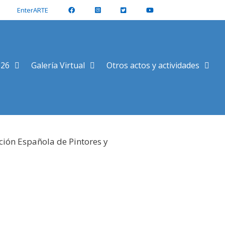
EnterARTE
026
Galería Virtual
Otros actos y actividades
ción Española de Pintores y