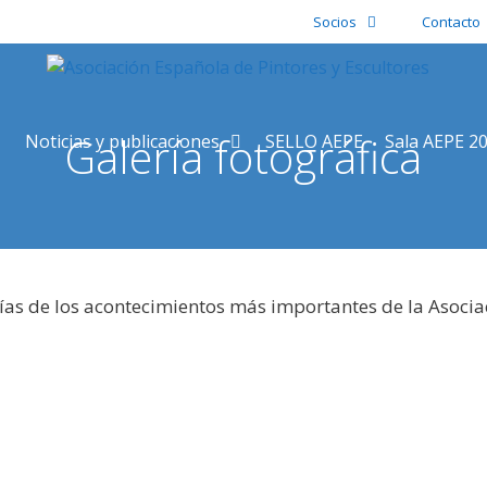
Socios
Contacto
Galería fotográfica
Noticias y publicaciones
SELLO AEPE
Sala AEPE 2
ías de los acontecimientos más importantes de la Asocia