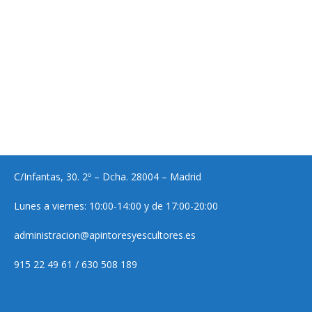
C/Infantas, 30. 2º – Dcha. 28004 – Madrid
Lunes a viernes: 10:00-14:00 y de 17:00-20:00
administracion@apintoresyescultores.es
915 22 49 61 / 630 508 189