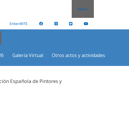
Menu
EnterARTE
26
Galería Virtual
Otros actos y actividades
ción Española de Pintores y