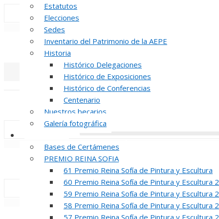
Estatutos
Elecciones
«
‹
Sedes
Inventario del Patrimonio de la AEPE
INAUGUR
Historia
Histórico Delegaciones
Histórico de Exposiciones
«
‹
Histórico de Conferencias
Centenario
REUNION DE
Nuestros becarios
Galería fotográfica
Certámenes
«
‹
Bases de Certámenes
PREMIO REINA SOFIA
INAUGUR
61 Premio Reina Sofía de Pintura y Escultura
60 Premio Reina Sofía de Pintura y Escultura 
59 Premio Reina Sofía de Pintura y Escultura 
«
‹
58 Premio Reina Sofía de Pintura y Escultura 
57 Premio Reina Sofía de Pintura y Escultura 