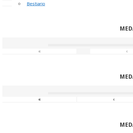
«
‹
Bestiario
MED
«
‹
MED
«
‹
MED