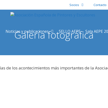
Socios
Contacto
Galería fotográfica
Noticias y publicaciones
SELLO AEPE
Sala AEPE 2
ías de los acontecimientos más importantes de la Asocia