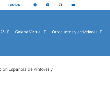
EnterARTE
026
Galería Virtual
Otros actos y actividades
ción Española de Pintores y