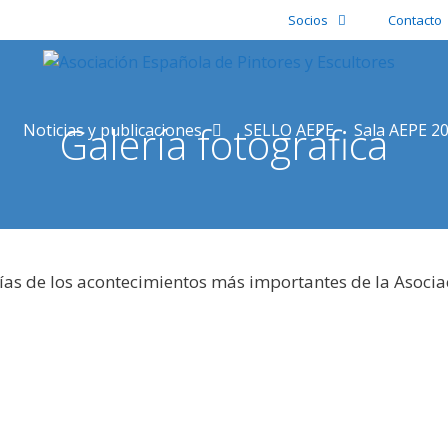
Socios
Contacto
Galería fotográfica
Noticias y publicaciones
SELLO AEPE
Sala AEPE 2
ías de los acontecimientos más importantes de la Asocia