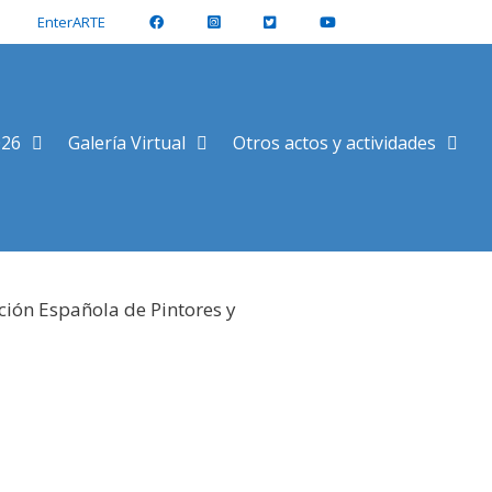
EnterARTE
026
Galería Virtual
Otros actos y actividades
ción Española de Pintores y