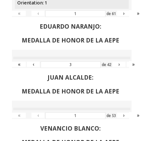
Orientation: 1
«
‹
›
»
de
61
EDUARDO NARANJO:
MEDALLA DE HONOR DE LA AEPE
«
‹
›
»
de
42
JUAN ALCALDE:
MEDALLA DE HONOR DE LA AEPE
«
‹
›
»
de
53
VENANCIO BLANCO: