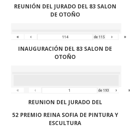
REUNIÓN
DEL JURADO DEL 83 SALON
DE OTOÑO
«
‹
›
»
de
115
INAUGURACIÓN DEL 83 SALON DE
OTOÑO
«
‹
›
de
193
REUNION DEL JURADO DEL
52 PREMIO REINA SOFIA DE PINTURA Y
ESCULTURA