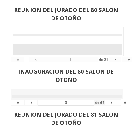
REUNION DEL JURADO DEL 80 SALON
DE OTOÑO
«
‹
›
»
de
21
INAUGURACION DEL 80 SALON DE
OTOÑO
«
‹
›
»
de
62
REUNION DEL JURADO DEL 81 SALON
DE OTOÑO