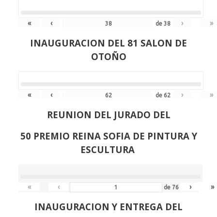
«
‹
›
»
de
38
INAUGURACION DEL 81 SALON DE
OTOÑO
«
‹
›
»
de
62
REUNION DEL JURADO DEL
50 PREMIO REINA SOFIA DE PINTURA Y
ESCULTURA
«
‹
›
»
de
76
INAUGURACION Y ENTREGA DEL