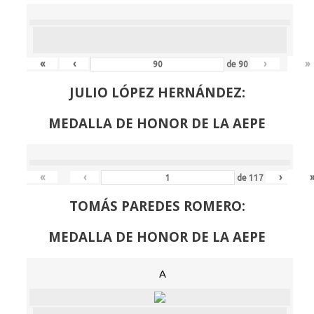
«
‹
›
»
de
90
JULIO LÓPEZ HERNÁNDEZ:
MEDALLA DE HONOR DE LA AEPE
«
‹
›
de
117
TOMÁS PAREDES ROMERO:
MEDALLA DE HONOR DE LA AEPE
A