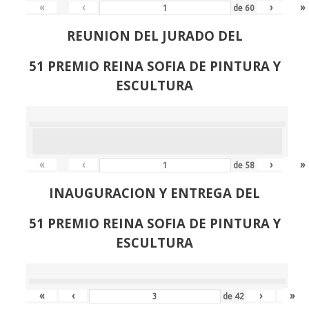
«
‹
›
»
de
60
REUNION DEL JURADO DEL
51 PREMIO REINA SOFIA DE PINTURA Y
ESCULTURA
«
‹
›
»
de
58
INAUGURACION Y ENTREGA DEL
51 PREMIO REINA SOFIA DE PINTURA Y
ESCULTURA
«
‹
›
»
de
42