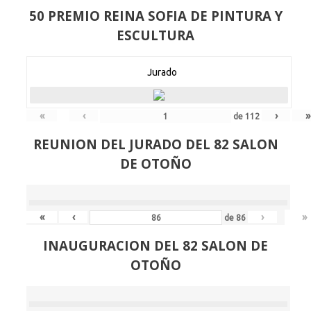
50 PREMIO REINA SOFIA DE PINTURA Y
ESCULTURA
Jurado
«
‹
›
»
de
112
REUNION DEL JURADO DEL 82 SALON
DE OTOÑO
«
‹
›
»
de
86
INAUGURACION DEL 82 SALON DE
OTOÑO