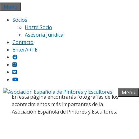
Saltar
Menu
al
Socios
contenido
Hazte Socio
Asesoría Jurídica
Contacto
EnterARTE
Galería fotográfica
Menú
En esta página encontrarás fotografías de los
acontecimientos más importantes de la
Asociación Española de Pintores y Escultores.