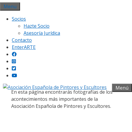
Saltar
Menu
al
Socios
contenido
Hazte Socio
Asesoría Jurídica
Contacto
EnterARTE
Galería fotográfica
Menú
En esta página encontrarás fotografías de los
acontecimientos más importantes de la
Asociación Española de Pintores y Escultores.