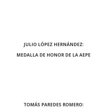
JULIO LÓPEZ HERNÁNDEZ:
MEDALLA DE HONOR DE LA AEPE
TOMÁS PAREDES ROMERO: