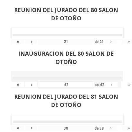
REUNION DEL JURADO DEL 80 SALON
DE OTOÑO
«
‹
›
»
de
21
INAUGURACION DEL 80 SALON DE
OTOÑO
«
‹
›
»
de
62
REUNION DEL JURADO DEL 81 SALON
DE OTOÑO
«
‹
›
»
de
38