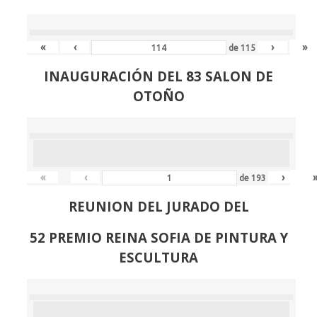
«
‹
›
»
de
115
INAUGURACIÓN DEL 83 SALON DE
OTOÑO
«
‹
›
de
193
REUNION DEL JURADO DEL
52 PREMIO REINA SOFIA DE PINTURA Y
ESCULTURA