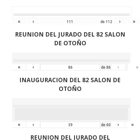
«
‹
›
»
de
112
REUNION DEL JURADO DEL 82 SALON
DE OTOÑO
«
‹
›
»
de
86
INAUGURACION DEL 82 SALON DE
OTOÑO
«
‹
›
»
de
60
REUNION DEL JURADO DEL