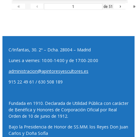
«
‹
›
»
de
51
C/Infantas, 30. 2º – Dcha. 28004 – Madrid
Lunes a viernes: 10:00-14:00 y de 17:00-20:00
administracion@apintoresyescultores.es
915 22 49 61 / 630 508 189
Fundada en 1910. Declarada de Utilidad Pública con carácter
de Benéfica y Honores de Corporación Oficial por Real
Orden de 10 de junio de 1912.
Bajo la Presidencia de Honor de SS.MM. los Reyes Don Juan
Carlos y Doña Sofía