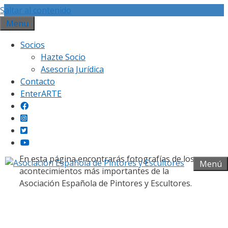
Saltar al contenido
Menu
Socios
Hazte Socio
Asesoría Jurídica
Contacto
Galería fotográfica
EnterARTE
En esta página encontrarás fotografías de los
Menú
acontecimientos más importantes de la
Asociación Española de Pintores y Escultores.