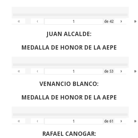
«
‹
›
»
de
42
JUAN ALCALDE:
MEDALLA DE HONOR DE LA AEPE
«
‹
›
»
de
53
VENANCIO BLANCO:
MEDALLA DE HONOR DE LA AEPE
«
‹
›
»
de
61
RAFAEL CANOGAR: