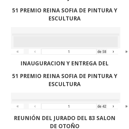
51 PREMIO REINA SOFIA DE PINTURA Y
ESCULTURA
«
‹
›
»
de
58
INAUGURACION Y ENTREGA DEL
51 PREMIO REINA SOFIA DE PINTURA Y
ESCULTURA
«
‹
›
»
de
42
REUNIÓN
DEL JURADO DEL 83 SALON
DE OTOÑO