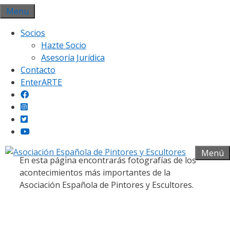
Saltar
Menu
al
Socios
contenido
Hazte Socio
Asesoría Jurídica
Contacto
EnterARTE
Galería fotográfica
Menú
En esta página encontrarás fotografías de los
acontecimientos más importantes de la
Asociación Española de Pintores y Escultores.