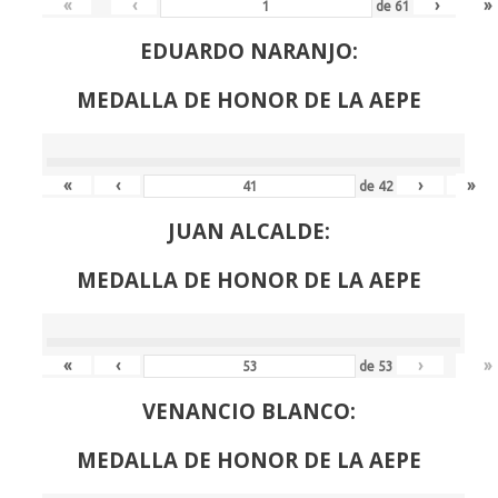
«
‹
›
»
de
61
EDUARDO NARANJO:
MEDALLA DE HONOR DE LA AEPE
«
‹
›
»
de
42
JUAN ALCALDE:
MEDALLA DE HONOR DE LA AEPE
«
‹
›
»
de
53
VENANCIO BLANCO:
MEDALLA DE HONOR DE LA AEPE