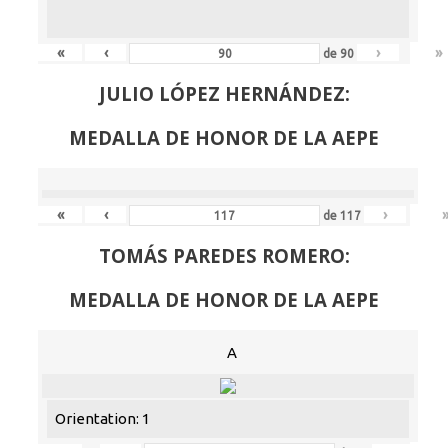
«
‹
›
»
de
90
JULIO LÓPEZ HERNÁNDEZ:
MEDALLA DE HONOR DE LA AEPE
«
‹
›
de
117
TOMÁS PAREDES ROMERO:
MEDALLA DE HONOR DE LA AEPE
A
Orientation: 1