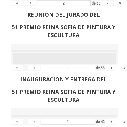
«
‹
›
»
de
60
REUNION DEL JURADO DEL
51 PREMIO REINA SOFIA DE PINTURA Y
ESCULTURA
«
‹
›
»
de
58
INAUGURACION Y ENTREGA DEL
51 PREMIO REINA SOFIA DE PINTURA Y
ESCULTURA
«
‹
›
»
de
42