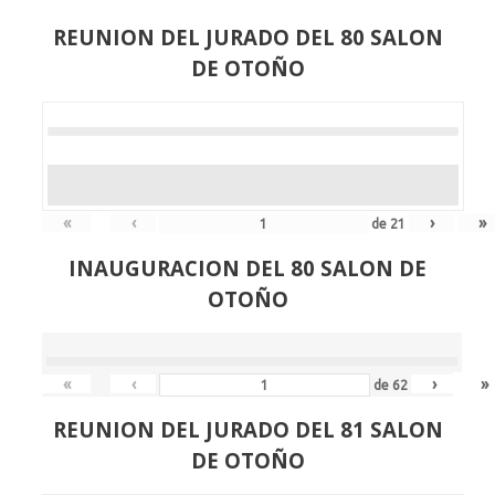
REUNION DEL JURADO DEL 80 SALON
DE OTOÑO
«
‹
›
»
de
21
INAUGURACION DEL 80 SALON DE
OTOÑO
«
‹
›
»
de
62
REUNION DEL JURADO DEL 81 SALON
DE OTOÑO