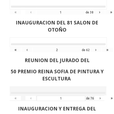
«
‹
›
»
de
38
INAUGURACION DEL 81 SALON DE
OTOÑO
«
‹
›
»
de
62
REUNION DEL JURADO DEL
50 PREMIO REINA SOFIA DE PINTURA Y
ESCULTURA
«
‹
›
»
de
76
INAUGURACION Y ENTREGA DEL