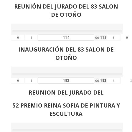
REUNIÓN
DEL JURADO DEL 83 SALON
DE OTOÑO
«
‹
›
»
de
115
INAUGURACIÓN DEL 83 SALON DE
OTOÑO
«
‹
›
de
193
REUNION DEL JURADO DEL
52 PREMIO REINA SOFIA DE PINTURA Y
ESCULTURA