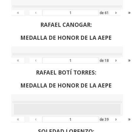
«
‹
›
»
de
61
RAFAEL CANOGAR:
MEDALLA DE HONOR DE LA AEPE
«
‹
›
»
de
18
RAFAEL BOTÍ TORRES:
MEDALLA DE HONOR DE LA AEPE
«
‹
›
»
de
39
SOLEDAD LORENZO: