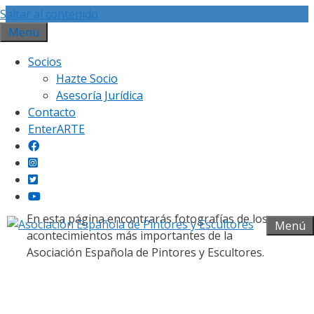
Saltar al contenido
Menu
Socios
Hazte Socio
Asesoría Jurídica
Contacto
Galería fotográfica
EnterARTE
En esta página encontrarás fotografías de los
Menú
acontecimientos más importantes de la
Asociación Española de Pintores y Escultores.