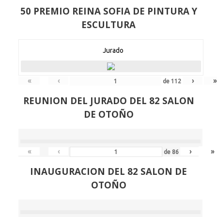
50 PREMIO REINA SOFIA DE PINTURA Y
ESCULTURA
Jurado
«
‹
›
»
de
112
REUNION DEL JURADO DEL 82 SALON
DE OTOÑO
«
‹
›
»
de
86
INAUGURACION DEL 82 SALON DE
OTOÑO