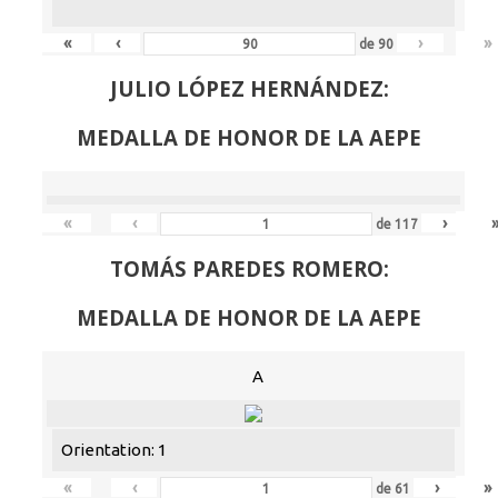
«
‹
›
»
de
90
JULIO LÓPEZ HERNÁNDEZ:
MEDALLA DE HONOR DE LA AEPE
«
‹
›
de
117
TOMÁS PAREDES ROMERO:
MEDALLA DE HONOR DE LA AEPE
A
Orientation: 1
«
‹
›
»
de
61