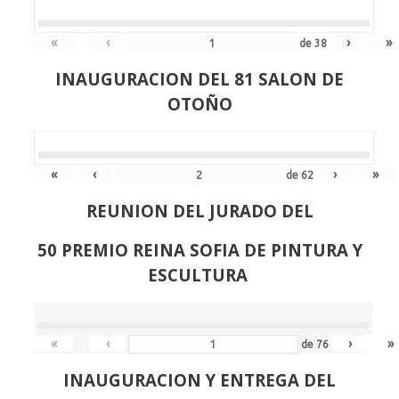
«
‹
›
»
de
38
INAUGURACION DEL 81 SALON DE
OTOÑO
«
‹
›
»
de
62
REUNION DEL JURADO DEL
50 PREMIO REINA SOFIA DE PINTURA Y
ESCULTURA
«
‹
›
»
de
76
INAUGURACION Y ENTREGA DEL