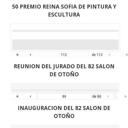
50 PREMIO REINA SOFIA DE PINTURA Y
ESCULTURA
«
‹
›
»
de
112
REUNION DEL JURADO DEL 82 SALON
DE OTOÑO
«
‹
›
»
de
86
INAUGURACION DEL 82 SALON DE
OTOÑO