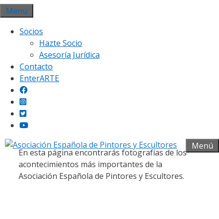
Saltar
Menu
al
Socios
contenido
Hazte Socio
Asesoría Jurídica
Contacto
EnterARTE
Galería fotográfica
Menú
En esta página encontrarás fotografías de los
acontecimientos más importantes de la
Asociación Española de Pintores y Escultores.