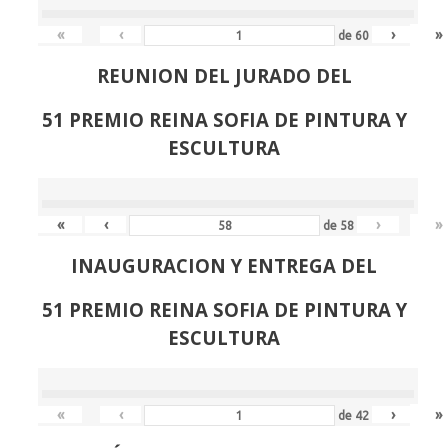
«
‹
›
»
de
60
REUNION DEL JURADO DEL
51 PREMIO REINA SOFIA DE PINTURA Y
ESCULTURA
«
‹
›
»
de
58
INAUGURACION Y ENTREGA DEL
51 PREMIO REINA SOFIA DE PINTURA Y
ESCULTURA
«
‹
›
»
de
42