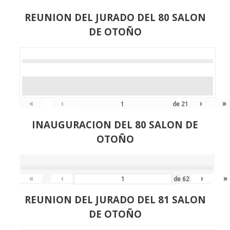
REUNION DEL JURADO DEL 80 SALON
DE OTOÑO
«
‹
›
»
de
21
INAUGURACION DEL 80 SALON DE
OTOÑO
«
‹
›
»
de
62
REUNION DEL JURADO DEL 81 SALON
DE OTOÑO