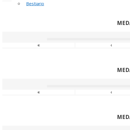
Bestiario
MED
«
‹
MED
«
‹
MED