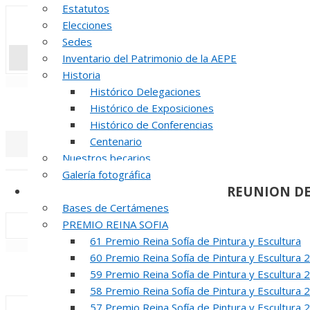
Estatutos
Elecciones
Sedes
Inventario del Patrimonio de la AEPE
Historia
«
‹
Histórico Delegaciones
INAUGUR
Histórico de Exposiciones
Histórico de Conferencias
Centenario
Nuestros becarios
«
‹
Galería fotográfica
REUNION DE
Certámenes
Bases de Certámenes
PREMIO REINA SOFIA
61 Premio Reina Sofía de Pintura y Escultura
«
‹
60 Premio Reina Sofía de Pintura y Escultura 
INAUGUR
59 Premio Reina Sofía de Pintura y Escultura 
58 Premio Reina Sofía de Pintura y Escultura 
57 Premio Reina Sofía de Pintura y Escultura 