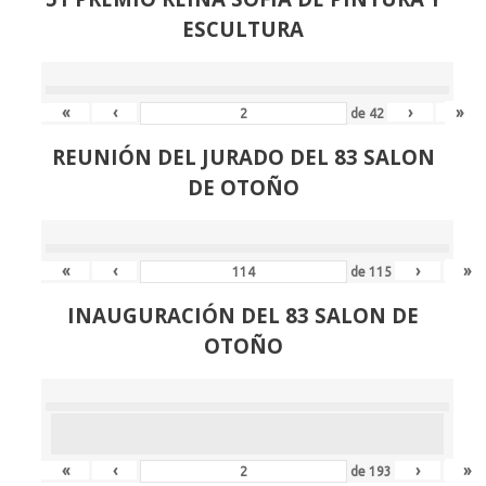
ESCULTURA
«
‹
›
»
de
42
REUNIÓN
DEL JURADO DEL 83 SALON
DE OTOÑO
«
‹
›
»
de
115
INAUGURACIÓN DEL 83 SALON DE
OTOÑO
«
‹
›
»
de
193