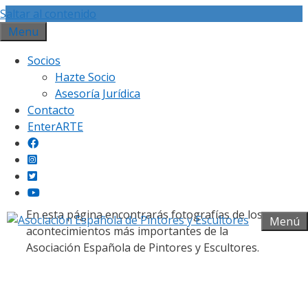
Saltar al contenido
Menu
Socios
Hazte Socio
Asesoría Jurídica
Contacto
Galería fotográfica
EnterARTE
En esta página encontrarás fotografías de los
Menú
acontecimientos más importantes de la
Asociación Española de Pintores y Escultores.