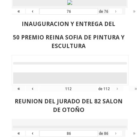
«
‹
›
»
de
76
INAUGURACION Y ENTREGA DEL
50 PREMIO REINA SOFIA DE PINTURA Y
ESCULTURA
«
‹
›
»
de
112
REUNION DEL JURADO DEL 82 SALON
DE OTOÑO
«
‹
›
»
de
86