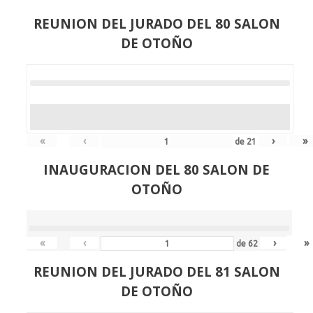
REUNION DEL JURADO DEL 80 SALON
DE OTOÑO
«
‹
›
»
de
21
INAUGURACION DEL 80 SALON DE
OTOÑO
«
‹
›
»
de
62
REUNION DEL JURADO DEL 81 SALON
DE OTOÑO