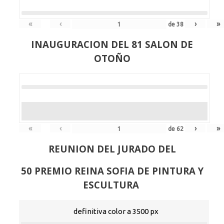
«
‹
›
»
de
38
INAUGURACION DEL 81 SALON DE
OTOÑO
«
‹
›
»
de
62
REUNION DEL JURADO DEL
50 PREMIO REINA SOFIA DE PINTURA Y
ESCULTURA
definitiva color a 3500 px