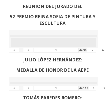
REUNION DEL JURADO DEL
52 PREMIO REINA SOFIA DE PINTURA Y
ESCULTURA
«
‹
›
»
de
90
JULIO LÓPEZ HERNÁNDEZ:
MEDALLA DE HONOR DE LA AEPE
«
‹
›
de
117
TOMÁS PAREDES ROMERO: