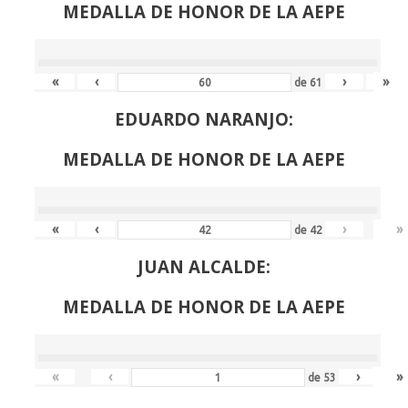
MEDALLA DE HONOR DE LA AEPE
«
‹
›
»
de
61
EDUARDO NARANJO:
MEDALLA DE HONOR DE LA AEPE
«
‹
›
»
de
42
JUAN ALCALDE:
MEDALLA DE HONOR DE LA AEPE
«
‹
›
»
de
53