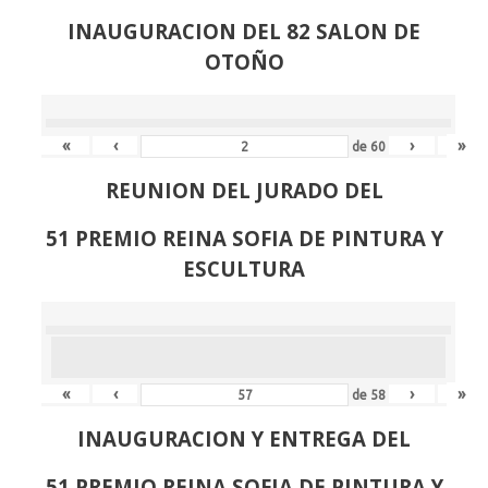
INAUGURACION DEL 82 SALON DE
OTOÑO
«
‹
›
»
de
60
REUNION DEL JURADO DEL
51 PREMIO REINA SOFIA DE PINTURA Y
ESCULTURA
«
‹
›
»
de
58
INAUGURACION Y ENTREGA DEL
51 PREMIO REINA SOFIA DE PINTURA Y