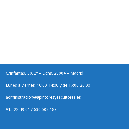
C/Infantas, 30. 2º – Dcha. 28004 – Madrid
Lunes a viernes: 10:00-14:00 y de 17:00-20:00
administracion@apintoresyescultores.es
915 22 49 61 / 630 508 189