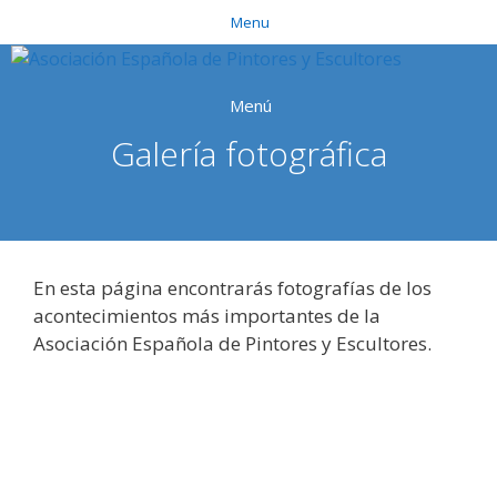
Saltar
Menu
al
contenido
Menú
Galería fotográfica
En esta página encontrarás fotografías de los
acontecimientos más importantes de la
Asociación Española de Pintores y Escultores.