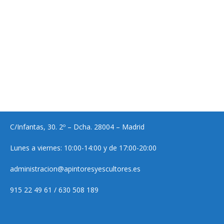
C/Infantas, 30. 2º – Dcha. 28004 – Madrid
Lunes a viernes: 10:00-14:00 y de 17:00-20:00
administracion@apintoresyescultores.es
915 22 49 61 / 630 508 189