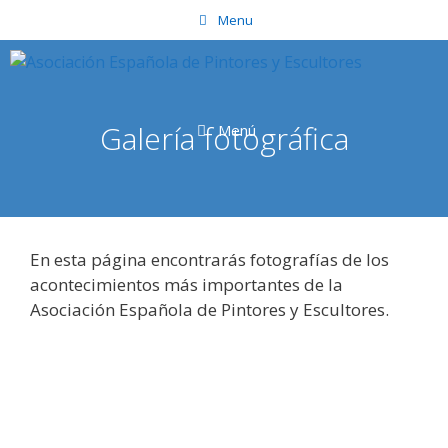
Saltar
Menu
al
contenido
Galería fotográfica
Menú
En esta página encontrarás fotografías de los
acontecimientos más importantes de la
Asociación Española de Pintores y Escultores.