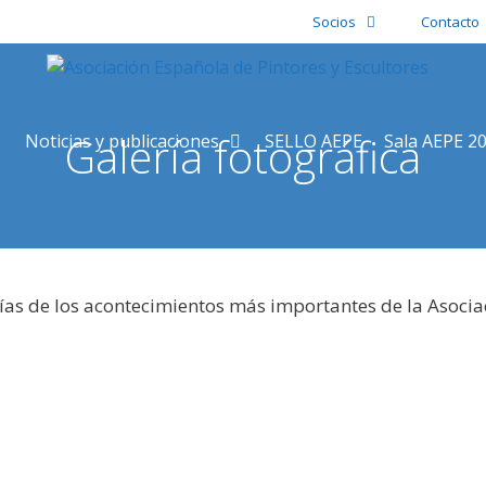
Socios
Contacto
Galería fotográfica
Noticias y publicaciones
SELLO AEPE
Sala AEPE 2
ías de los acontecimientos más importantes de la Asocia