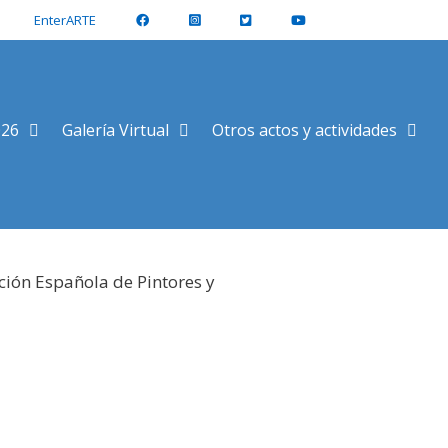
EnterARTE
026
Galería Virtual
Otros actos y actividades
ción Española de Pintores y