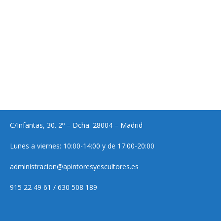
C/Infantas, 30. 2º – Dcha. 28004 – Madrid
Lunes a viernes: 10:00-14:00 y de 17:00-20:00
administracion@apintoresyescultores.es
915 22 49 61 / 630 508 189