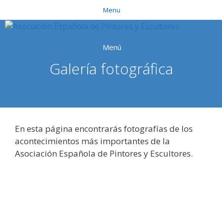
Saltar
Menu
al
contenido
Menú
Galería fotográfica
En esta página encontrarás fotografías de los
acontecimientos más importantes de la
Asociación Española de Pintores y Escultores.