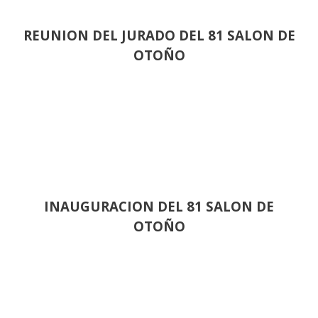
REUNION DEL JURADO DEL 81 SALON DE
OTOÑO
INAUGURACION DEL 81 SALON DE
OTOÑO