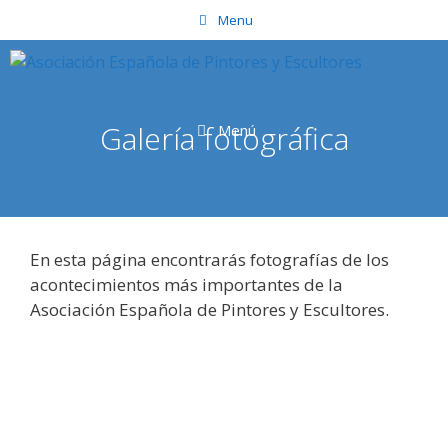
Saltar
Menu
al
contenido
Galería fotográfica
Menú
En esta página encontrarás fotografías de los
acontecimientos más importantes de la
Asociación Española de Pintores y Escultores.