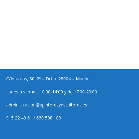
C/Infantas, 30. 2º – Dcha. 28004 – Madrid
Lunes a viernes: 10:00-14:00 y de 17:00-20:00
administracion@apintoresyescultores.es
915 22 49 61 / 630 508 189