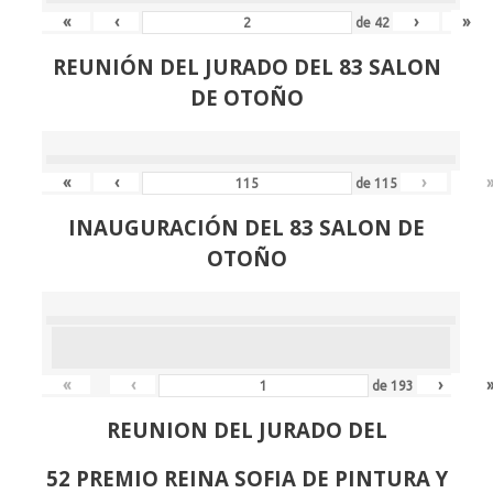
«
‹
›
»
de
42
REUNIÓN
DEL JURADO DEL 83 SALON
DE OTOÑO
«
‹
›
de
115
INAUGURACIÓN DEL 83 SALON DE
OTOÑO
«
‹
›
de
193
REUNION DEL JURADO DEL
52 PREMIO REINA SOFIA DE PINTURA Y