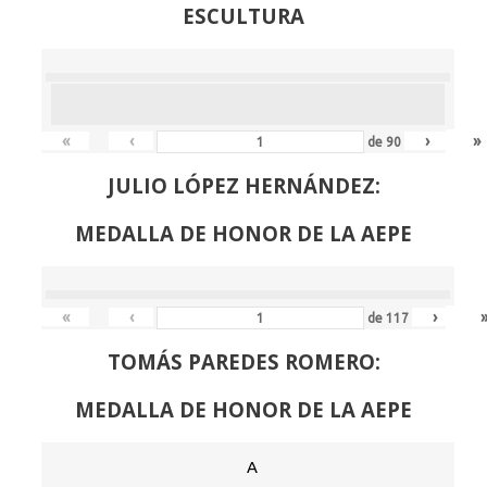
ESCULTURA
«
‹
›
»
de
90
JULIO LÓPEZ HERNÁNDEZ:
MEDALLA DE HONOR DE LA AEPE
«
‹
›
de
117
TOMÁS PAREDES ROMERO:
MEDALLA DE HONOR DE LA AEPE
A