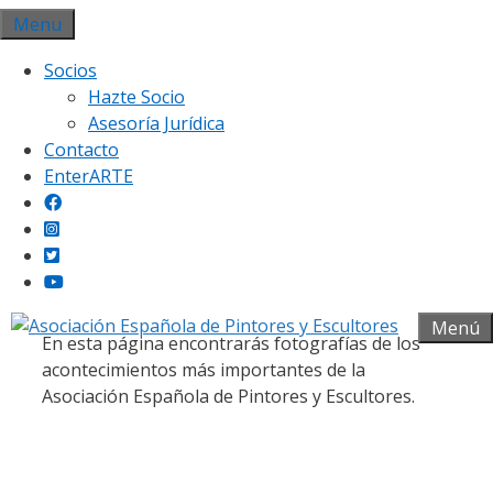
Saltar
Menu
al
Socios
contenido
Hazte Socio
Asesoría Jurídica
Contacto
EnterARTE
Galería fotográfica
Menú
En esta página encontrarás fotografías de los
acontecimientos más importantes de la
Asociación Española de Pintores y Escultores.