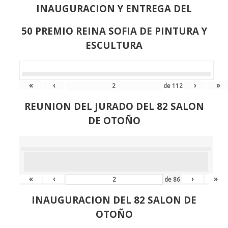
INAUGURACION Y ENTREGA DEL
50 PREMIO REINA SOFIA DE PINTURA Y
ESCULTURA
«
‹
›
»
de
112
REUNION DEL JURADO DEL 82 SALON
DE OTOÑO
«
‹
›
»
de
86
INAUGURACION DEL 82 SALON DE
OTOÑO