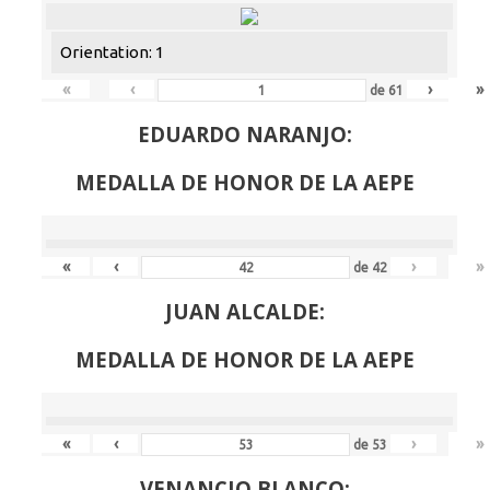
Orientation: 1
«
‹
›
»
de
61
EDUARDO NARANJO:
MEDALLA DE HONOR DE LA AEPE
«
‹
›
»
de
42
JUAN ALCALDE:
MEDALLA DE HONOR DE LA AEPE
«
‹
›
»
de
53
VENANCIO BLANCO: