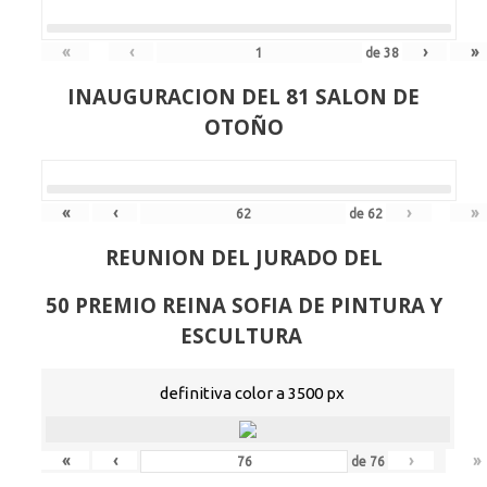
«
‹
›
»
de
38
INAUGURACION DEL 81 SALON DE
OTOÑO
«
‹
›
»
de
62
REUNION DEL JURADO DEL
50 PREMIO REINA SOFIA DE PINTURA Y
ESCULTURA
definitiva color a 3500 px
«
‹
›
»
de
76