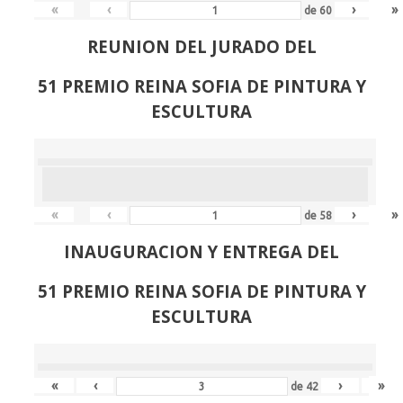
«
‹
›
»
de
60
REUNION DEL JURADO DEL
51 PREMIO REINA SOFIA DE PINTURA Y
ESCULTURA
«
‹
›
»
de
58
INAUGURACION Y ENTREGA DEL
51 PREMIO REINA SOFIA DE PINTURA Y
ESCULTURA
«
‹
›
»
de
42