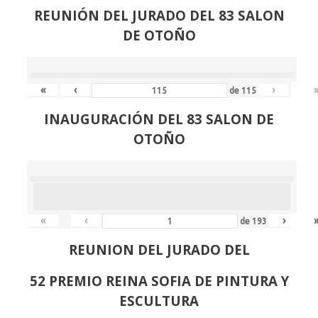
REUNIÓN
DEL JURADO DEL 83 SALON
DE OTOÑO
«
‹
›
de
115
INAUGURACIÓN DEL 83 SALON DE
OTOÑO
«
‹
›
de
193
REUNION DEL JURADO DEL
52 PREMIO REINA SOFIA DE PINTURA Y
ESCULTURA