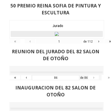
50 PREMIO REINA SOFIA DE PINTURA Y
ESCULTURA
Jurado
«
‹
›
»
de
112
REUNION DEL JURADO DEL 82 SALON
DE OTOÑO
«
‹
›
»
de
86
INAUGURACION DEL 82 SALON DE
OTOÑO