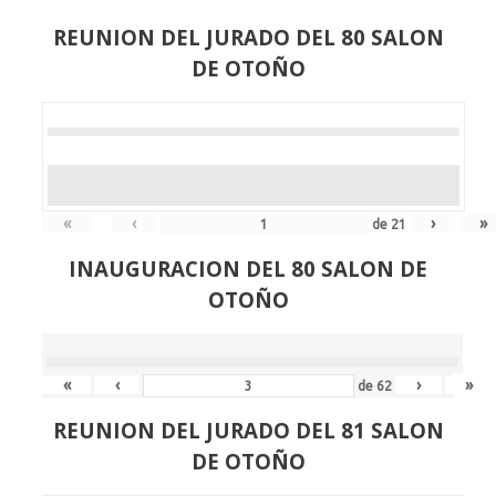
REUNION DEL JURADO DEL 80 SALON
DE OTOÑO
«
‹
›
»
de
21
INAUGURACION DEL 80 SALON DE
OTOÑO
«
‹
›
»
de
62
REUNION DEL JURADO DEL 81 SALON
DE OTOÑO