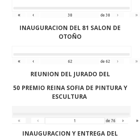
«
‹
›
»
de
38
INAUGURACION DEL 81 SALON DE
OTOÑO
«
‹
›
»
de
62
REUNION DEL JURADO DEL
50 PREMIO REINA SOFIA DE PINTURA Y
ESCULTURA
«
‹
›
»
de
76
INAUGURACION Y ENTREGA DEL