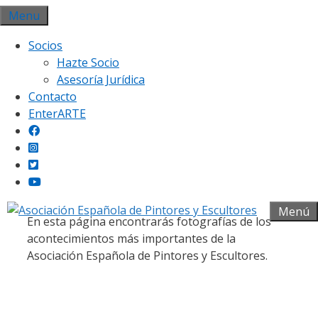
Saltar
Menu
al
Socios
contenido
Hazte Socio
Asesoría Jurídica
Contacto
EnterARTE
Galería fotográfica
Menú
En esta página encontrarás fotografías de los
acontecimientos más importantes de la
Asociación Española de Pintores y Escultores.