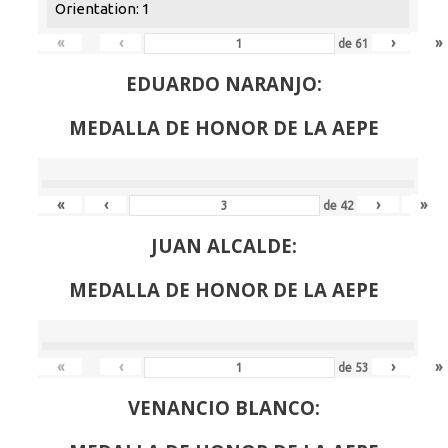
Orientation: 1
«
‹
›
»
de
61
EDUARDO NARANJO:
MEDALLA DE HONOR DE LA AEPE
«
‹
›
»
de
42
JUAN ALCALDE:
MEDALLA DE HONOR DE LA AEPE
«
‹
›
»
de
53
VENANCIO BLANCO: