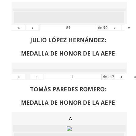
«
‹
›
»
de
90
JULIO LÓPEZ HERNÁNDEZ:
MEDALLA DE HONOR DE LA AEPE
«
‹
›
de
117
TOMÁS PAREDES ROMERO:
MEDALLA DE HONOR DE LA AEPE
A