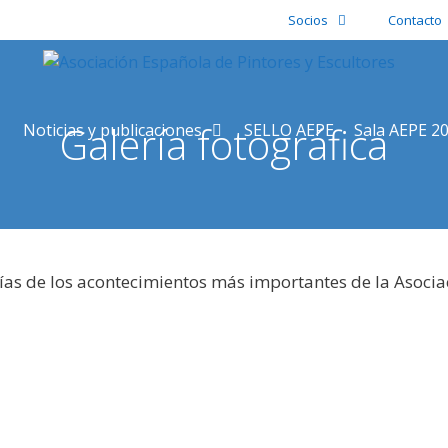
Socios
Contacto
Galería fotográfica
Noticias y publicaciones
SELLO AEPE
Sala AEPE 2
ías de los acontecimientos más importantes de la Asocia