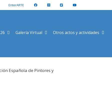
EnterARTE
026
Galería Virtual
Otros actos y actividades
ción Española de Pintores y