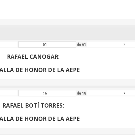
ALLA DE HONOR DE LA AEPE
›
de
61
RAFAEL CANOGAR:
ALLA DE HONOR DE LA AEPE
›
de
18
RAFAEL BOTÍ TORRES:
ALLA DE HONOR DE LA AEPE