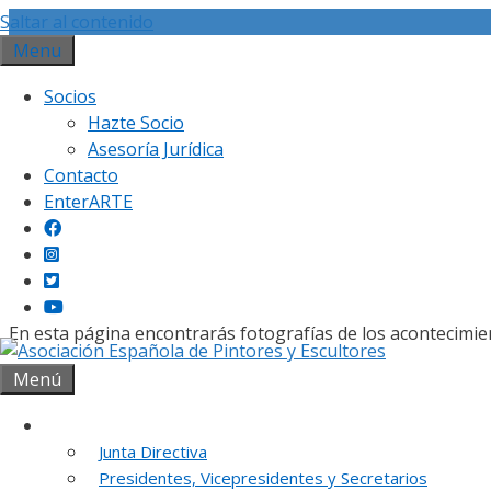
Saltar al contenido
Menu
Socios
Hazte Socio
Asesoría Jurídica
Contacto
Gal
EnterARTE
En esta página encontrarás fotografías de los acontecimie
Menú
Institución
Junta Directiva
REUNION DE
Presidentes, Vicepresidentes y Secretarios