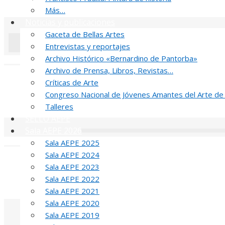
52 PREMIO R
Más…
Noticias y publicaciones
Gaceta de Bellas Artes
Entrevistas y reportajes
Archivo Histórico «Bernardino de Pantorba»
«
‹
Archivo de Prensa, Libros, Revistas…
J
Críticas de Arte
Congreso Nacional de Jóvenes Amantes del Arte de
MED
Talleres
SELLO AEPE
Sala AEPE 2026
«
‹
Sala AEPE 2025
Sala AEPE 2024
T
Sala AEPE 2023
Sala AEPE 2022
MED
Sala AEPE 2021
Sala AEPE 2020
Sala AEPE 2019