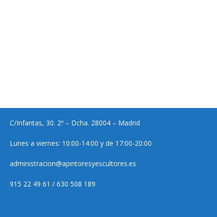
C/Infantas, 30. 2º – Dcha. 28004 – Madrid
Lunes a viernes: 10:00-14:00 y de 17:00-20:00
administracion@apintoresyescultores.es
915 22 49 61 / 630 508 189