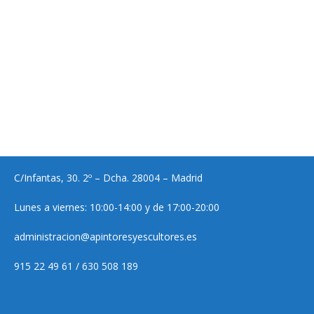
C/Infantas, 30. 2º – Dcha. 28004 – Madrid
Lunes a viernes: 10:00-14:00 y de 17:00-20:00
administracion@apintoresyescultores.es
915 22 49 61 / 630 508 189