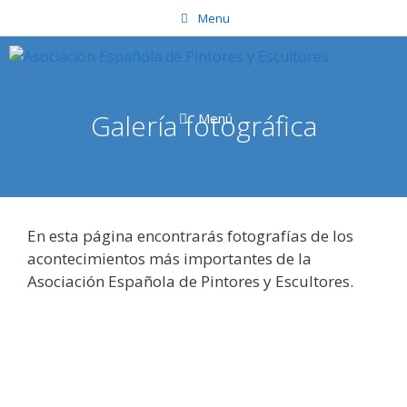
Saltar
Menu
al
contenido
Galería fotográfica
Menú
En esta página encontrarás fotografías de los
acontecimientos más importantes de la
Asociación Española de Pintores y Escultores.