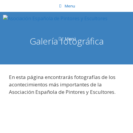
Saltar
Menu
al
contenido
Galería fotográfica
Menú
En esta página encontrarás fotografías de los
acontecimientos más importantes de la
Asociación Española de Pintores y Escultores.