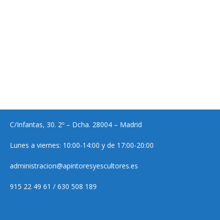
C/Infantas, 30. 2º – Dcha. 28004 – Madrid
Lunes a viernes: 10:00-14:00 y de 17:00-20:00
administracion@apintoresyescultores.es
915 22 49 61 / 630 508 189