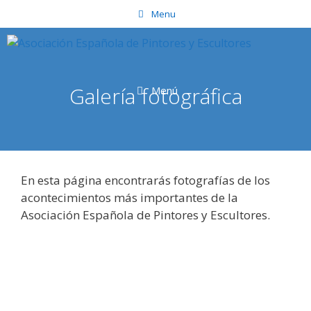
Saltar
Menu
al
contenido
Galería fotográfica
Menú
En esta página encontrarás fotografías de los
acontecimientos más importantes de la
Asociación Española de Pintores y Escultores.