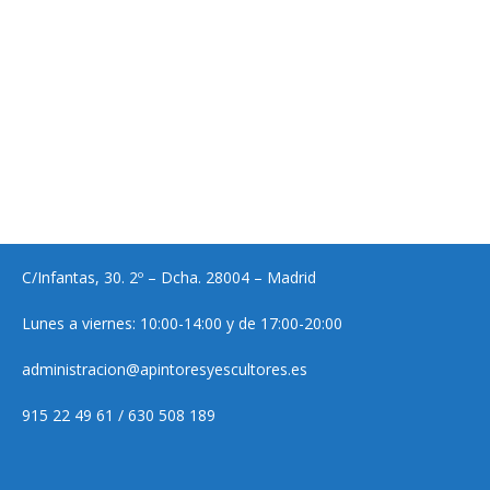
C/Infantas, 30. 2º – Dcha. 28004 – Madrid
Lunes a viernes: 10:00-14:00 y de 17:00-20:00
administracion@apintoresyescultores.es
915 22 49 61 / 630 508 189