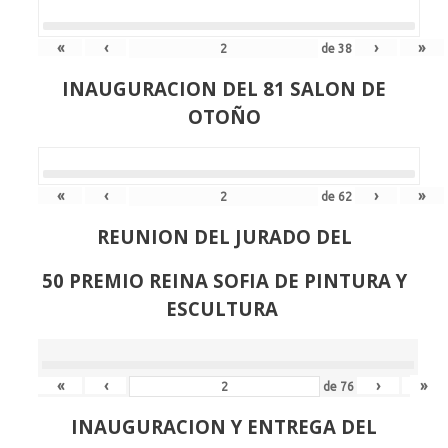
«
‹
›
»
de
38
INAUGURACION DEL 81 SALON DE
OTOÑO
«
‹
›
»
de
62
REUNION DEL JURADO DEL
50 PREMIO REINA SOFIA DE PINTURA Y
ESCULTURA
«
‹
›
»
de
76
INAUGURACION Y ENTREGA DEL