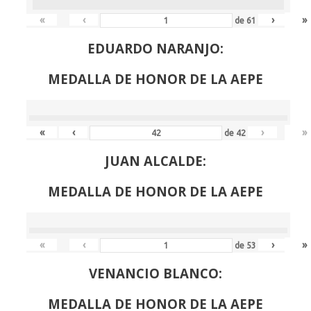
«
‹
›
»
de
61
EDUARDO NARANJO:
MEDALLA DE HONOR DE LA AEPE
«
‹
›
»
de
42
JUAN ALCALDE:
MEDALLA DE HONOR DE LA AEPE
«
‹
›
»
de
53
VENANCIO BLANCO:
MEDALLA DE HONOR DE LA AEPE