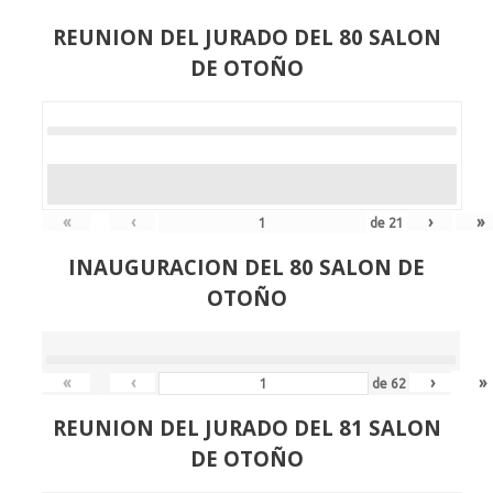
REUNION DEL JURADO DEL 80 SALON
DE OTOÑO
«
‹
›
»
de
21
INAUGURACION DEL 80 SALON DE
OTOÑO
«
‹
›
»
de
62
REUNION DEL JURADO DEL 81 SALON
DE OTOÑO