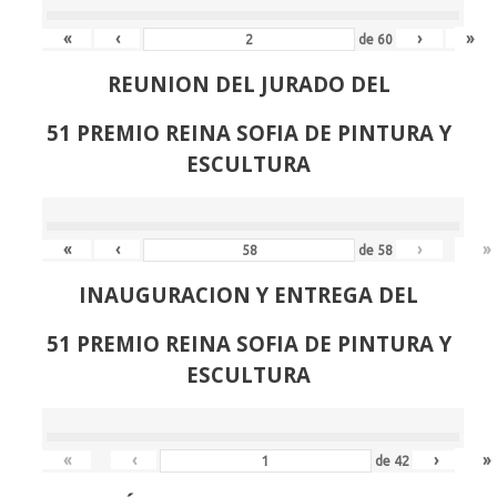
«
‹
›
»
de
60
REUNION DEL JURADO DEL
51 PREMIO REINA SOFIA DE PINTURA Y
ESCULTURA
«
‹
›
»
de
58
INAUGURACION Y ENTREGA DEL
51 PREMIO REINA SOFIA DE PINTURA Y
ESCULTURA
«
‹
›
»
de
42