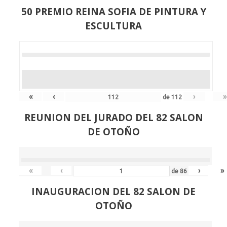
50 PREMIO REINA SOFIA DE PINTURA Y
ESCULTURA
«
‹
›
»
de
112
REUNION DEL JURADO DEL 82 SALON
DE OTOÑO
«
‹
›
»
de
86
INAUGURACION DEL 82 SALON DE
OTOÑO