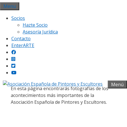
Saltar
Menu
al
Socios
contenido
Hazte Socio
Asesoría Jurídica
Contacto
EnterARTE
Galería fotográfica
Menú
En esta página encontrarás fotografías de los
acontecimientos más importantes de la
Asociación Española de Pintores y Escultores.