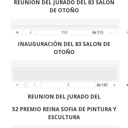
REUNIÓN
DEL JURADO DEL 83 SALON
DE OTOÑO
«
‹
›
de
115
INAUGURACIÓN DEL 83 SALON DE
OTOÑO
«
‹
›
de
193
REUNION DEL JURADO DEL
52 PREMIO REINA SOFIA DE PINTURA Y
ESCULTURA