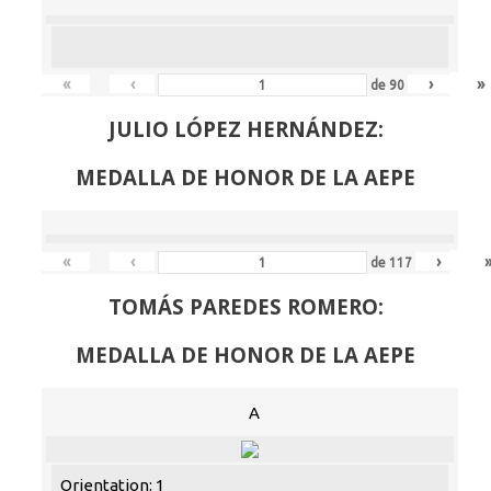
«
‹
›
»
de
90
JULIO LÓPEZ HERNÁNDEZ:
MEDALLA DE HONOR DE LA AEPE
«
‹
›
de
117
TOMÁS PAREDES ROMERO:
MEDALLA DE HONOR DE LA AEPE
A
Orientation: 1