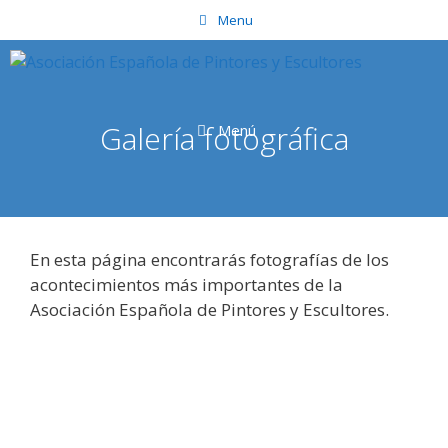
Saltar
Menu
al
contenido
Galería fotográfica
Menú
En esta página encontrarás fotografías de los
acontecimientos más importantes de la
Asociación Española de Pintores y Escultores.