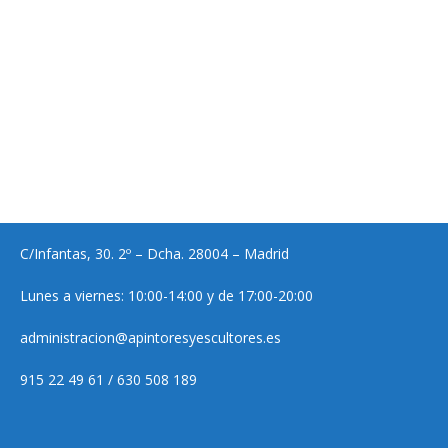
C/Infantas, 30. 2º – Dcha. 28004 – Madrid
Lunes a viernes: 10:00-14:00 y de 17:00-20:00
administracion@apintoresyescultores.es
915 22 49 61 / 630 508 189