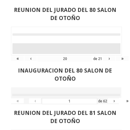
REUNION DEL JURADO DEL 80 SALON
DE OTOÑO
«
‹
›
»
de
21
INAUGURACION DEL 80 SALON DE
OTOÑO
«
‹
›
»
de
62
REUNION DEL JURADO DEL 81 SALON
DE OTOÑO