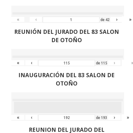
«
‹
›
»
de
42
REUNIÓN
DEL JURADO DEL 83 SALON
DE OTOÑO
«
‹
›
de
115
INAUGURACIÓN DEL 83 SALON DE
OTOÑO
«
‹
›
»
de
193
REUNION DEL JURADO DEL