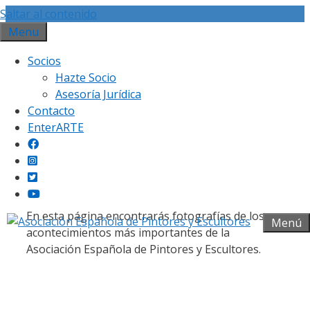
Saltar al contenido
Menu
Socios
Hazte Socio
Asesoría Jurídica
Contacto
Galería fotográfica
EnterARTE
En esta página encontrarás fotografías de los
Menú
acontecimientos más importantes de la
Asociación Española de Pintores y Escultores.