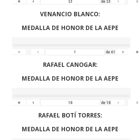
«
‹
›
»
de
53
VENANCIO BLANCO:
MEDALLA DE HONOR DE LA AEPE
«
‹
›
»
de
61
RAFAEL CANOGAR:
MEDALLA DE HONOR DE LA AEPE
«
‹
›
»
de
18
RAFAEL BOTÍ TORRES:
MEDALLA DE HONOR DE LA AEPE