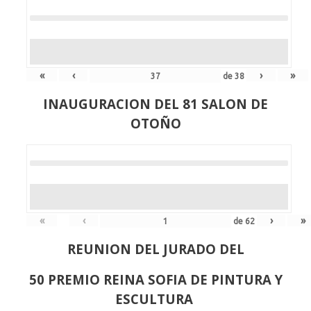
«
‹
›
»
de
38
INAUGURACION DEL 81 SALON DE
OTOÑO
«
‹
›
»
de
62
REUNION DEL JURADO DEL
50 PREMIO REINA SOFIA DE PINTURA Y
ESCULTURA