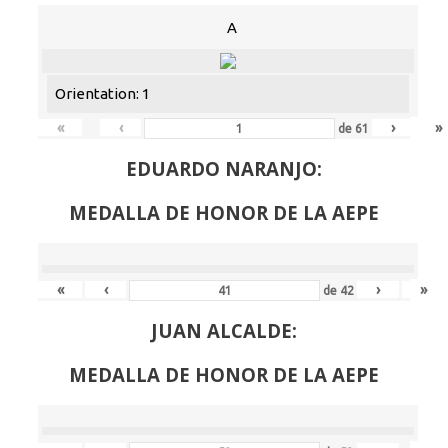
A
Orientation: 1
«
‹
›
»
de
61
EDUARDO NARANJO:
MEDALLA DE HONOR DE LA AEPE
«
‹
›
»
de
42
JUAN ALCALDE:
MEDALLA DE HONOR DE LA AEPE