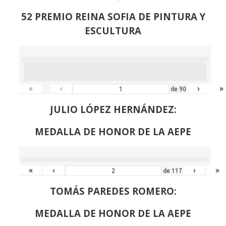
52 PREMIO REINA SOFIA DE PINTURA Y
ESCULTURA
«
‹
›
»
de
90
JULIO LÓPEZ HERNÁNDEZ:
MEDALLA DE HONOR DE LA AEPE
«
‹
›
»
de
117
TOMÁS PAREDES ROMERO:
MEDALLA DE HONOR DE LA AEPE