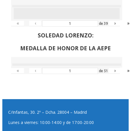
«
‹
›
»
de
39
SOLEDAD LORENZO:
MEDALLA DE HONOR DE LA AEPE
«
‹
›
»
de
51
C/Infantas, 30. 2º – Dcha. 28004 – Madrid
Lunes a viernes: 10:00-14:00 y de 17:00-20:00