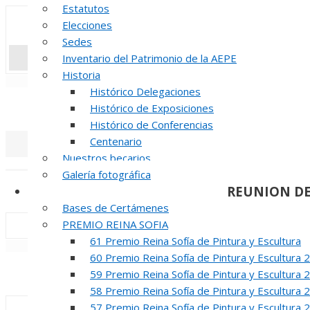
Estatutos
Elecciones
Sedes
Inventario del Patrimonio de la AEPE
Historia
«
‹
Histórico Delegaciones
INAUGUR
Histórico de Exposiciones
Histórico de Conferencias
Centenario
Nuestros becarios
«
‹
Galería fotográfica
REUNION DE
Certámenes
Bases de Certámenes
PREMIO REINA SOFIA
61 Premio Reina Sofía de Pintura y Escultura
«
‹
60 Premio Reina Sofía de Pintura y Escultura 
INAUGUR
59 Premio Reina Sofía de Pintura y Escultura 
58 Premio Reina Sofía de Pintura y Escultura 
57 Premio Reina Sofía de Pintura y Escultura 