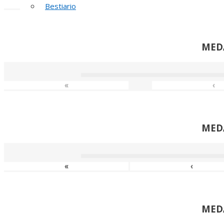
«
‹
Bestiario
MED
«
‹
MED
«
‹
MED