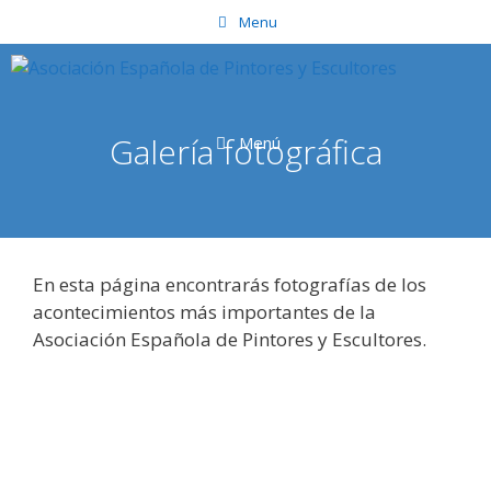
Saltar
Menu
al
contenido
Galería fotográfica
Menú
En esta página encontrarás fotografías de los
acontecimientos más importantes de la
Asociación Española de Pintores y Escultores.