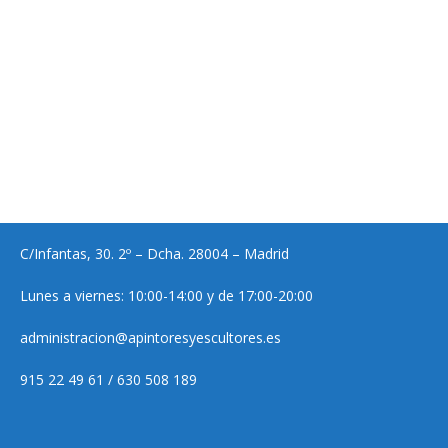
C/Infantas, 30. 2º – Dcha. 28004 – Madrid
Lunes a viernes: 10:00-14:00 y de 17:00-20:00
administracion@apintoresyescultores.es
915 22 49 61 / 630 508 189