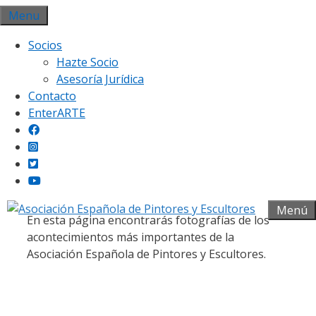
Saltar
Menu
al
Socios
contenido
Hazte Socio
Asesoría Jurídica
Contacto
EnterARTE
Galería fotográfica
Menú
En esta página encontrarás fotografías de los
acontecimientos más importantes de la
Asociación Española de Pintores y Escultores.