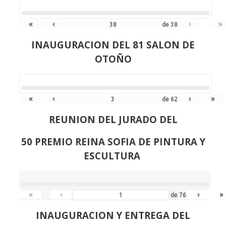
«
‹
›
»
de
38
INAUGURACION DEL 81 SALON DE
OTOÑO
«
‹
›
»
de
62
REUNION DEL JURADO DEL
50 PREMIO REINA SOFIA DE PINTURA Y
ESCULTURA
«
‹
›
»
de
76
INAUGURACION Y ENTREGA DEL