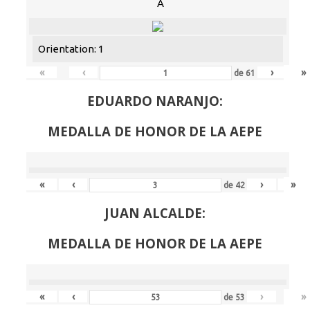
A
Orientation: 1
«
‹
›
»
de
61
EDUARDO NARANJO:
MEDALLA DE HONOR DE LA AEPE
«
‹
›
»
de
42
JUAN ALCALDE:
MEDALLA DE HONOR DE LA AEPE
«
‹
›
»
de
53