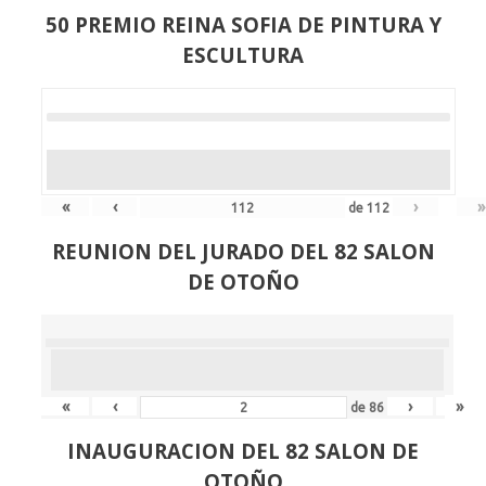
50 PREMIO REINA SOFIA DE PINTURA Y
ESCULTURA
«
‹
›
»
de
112
REUNION DEL JURADO DEL 82 SALON
DE OTOÑO
«
‹
›
»
de
86
INAUGURACION DEL 82 SALON DE
OTOÑO