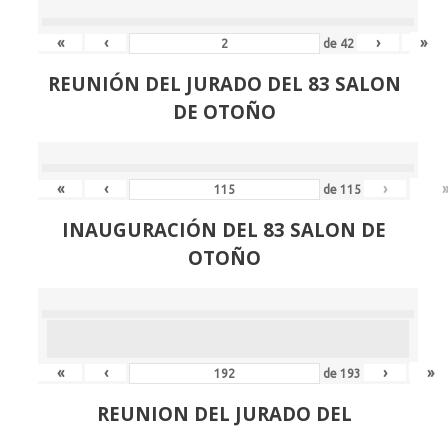
«
‹
›
»
de
42
REUNIÓN
DEL JURADO DEL 83 SALON
DE OTOÑO
«
‹
›
de
115
INAUGURACIÓN DEL 83 SALON DE
OTOÑO
«
‹
›
»
de
193
REUNION DEL JURADO DEL