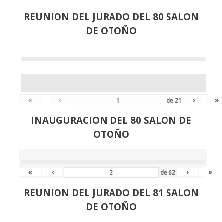
REUNION DEL JURADO DEL 80 SALON
DE OTOÑO
«
‹
›
»
de
21
INAUGURACION DEL 80 SALON DE
OTOÑO
«
‹
›
»
de
62
REUNION DEL JURADO DEL 81 SALON
DE OTOÑO