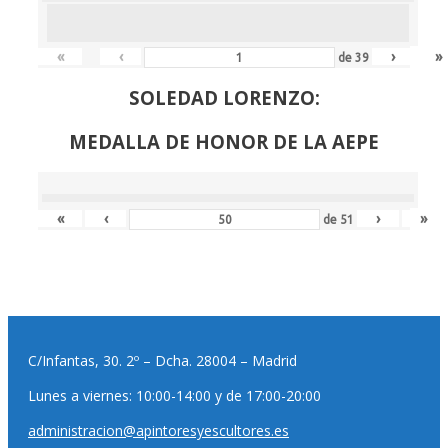
«
‹
›
»
de
39
SOLEDAD LORENZO:
MEDALLA DE HONOR DE LA AEPE
«
‹
›
»
de
51
C/Infantas, 30. 2º – Dcha. 28004 – Madrid
Lunes a viernes: 10:00-14:00 y de 17:00-20:00
administracion@apintoresyescultores.es