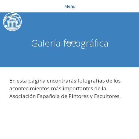
Saltar
Menu
al
contenido
Galería fotográfica
Menú
En esta página encontrarás fotografías de los
acontecimientos más importantes de la
Asociación Española de Pintores y Escultores.