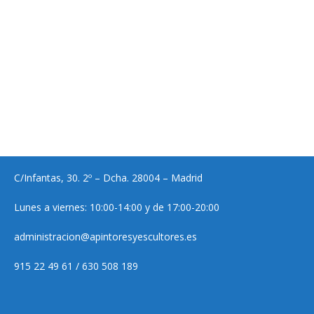
C/Infantas, 30. 2º – Dcha. 28004 – Madrid
Lunes a viernes: 10:00-14:00 y de 17:00-20:00
administracion@apintoresyescultores.es
915 22 49 61 / 630 508 189