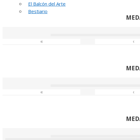
El Balcón del Arte
Bestiario
MED
«
‹
MED
«
‹
MED