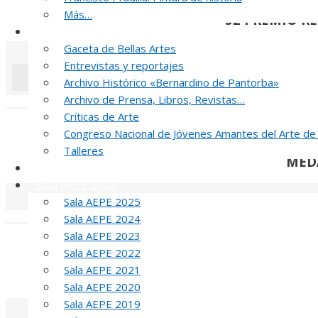
Más…
52 PREMIO R
Noticias y publicaciones
Gaceta de Bellas Artes
Entrevistas y reportajes
Archivo Histórico «Bernardino de Pantorba»
Archivo de Prensa, Libros, Revistas…
«
‹
Críticas de Arte
J
Congreso Nacional de Jóvenes Amantes del Arte de
Talleres
MED
SELLO AEPE
Sala AEPE 2026
Sala AEPE 2025
«
‹
Sala AEPE 2024
Sala AEPE 2023
T
Sala AEPE 2022
Sala AEPE 2021
MED
Sala AEPE 2020
Sala AEPE 2019