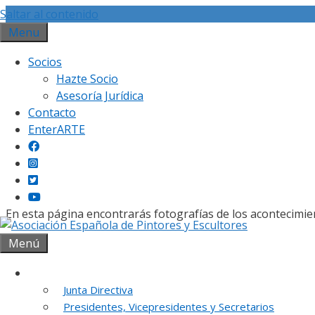
Saltar al contenido
Menu
Socios
Hazte Socio
Asesoría Jurídica
Contacto
Gal
EnterARTE
En esta página encontrarás fotografías de los acontecimie
Menú
Institución
Junta Directiva
REUNION DE
Presidentes, Vicepresidentes y Secretarios