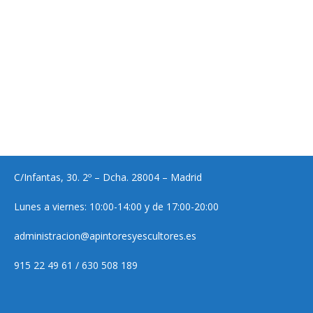
C/Infantas, 30. 2º – Dcha. 28004 – Madrid
Lunes a viernes: 10:00-14:00 y de 17:00-20:00
administracion@apintoresyescultores.es
915 22 49 61 / 630 508 189