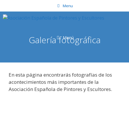
Saltar
Menu
al
contenido
Galería fotográfica
Menú
En esta página encontrarás fotografías de los
acontecimientos más importantes de la
Asociación Española de Pintores y Escultores.