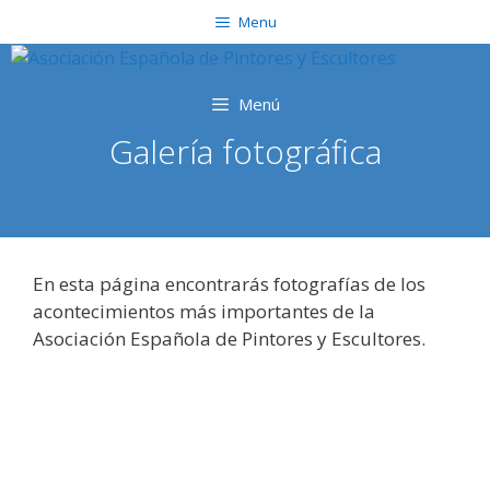
Saltar
Menu
al
contenido
Menú
Galería fotográfica
En esta página encontrarás fotografías de los
acontecimientos más importantes de la
Asociación Española de Pintores y Escultores.