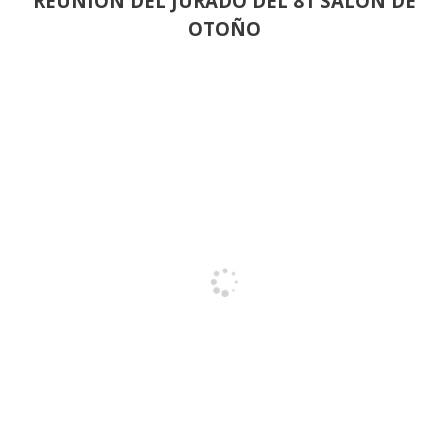
REUNION DEL JURADO DEL 81 SALON DE
OTOÑO