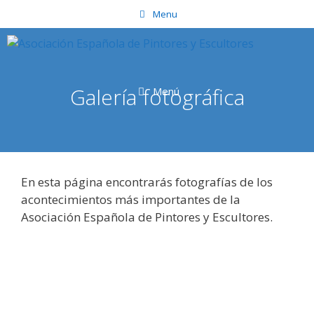
Saltar
Menu
al
contenido
Galería fotográfica
Menú
En esta página encontrarás fotografías de los
acontecimientos más importantes de la
Asociación Española de Pintores y Escultores.