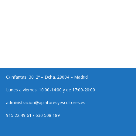
C/Infantas, 30. 2º – Dcha. 28004 – Madrid
Lunes a viernes: 10:00-14:00 y de 17:00-20:00
administracion@apintoresyescultores.es
915 22 49 61 / 630 508 189