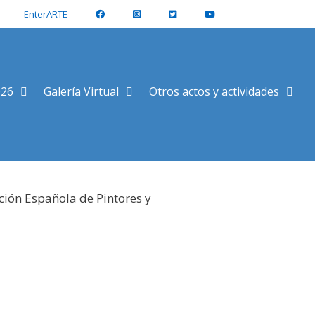
EnterARTE
026
Galería Virtual
Otros actos y actividades
ción Española de Pintores y