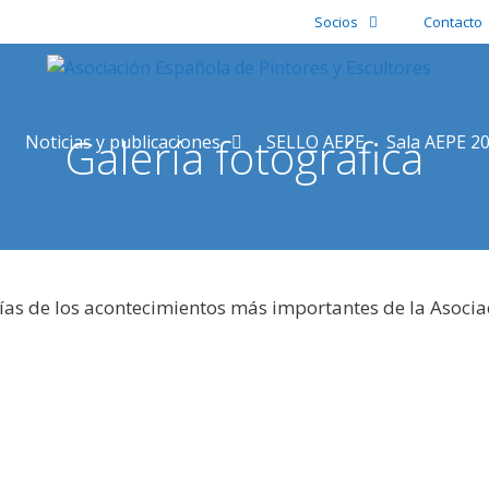
Socios
Contacto
Galería fotográfica
Noticias y publicaciones
SELLO AEPE
Sala AEPE 2
ías de los acontecimientos más importantes de la Asocia