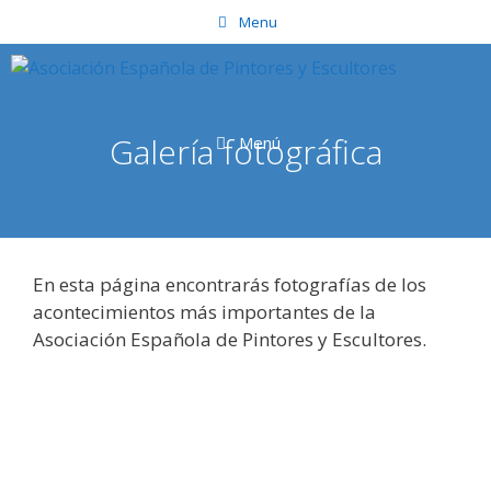
Saltar
Menu
al
contenido
Galería fotográfica
Menú
En esta página encontrarás fotografías de los
acontecimientos más importantes de la
Asociación Española de Pintores y Escultores.