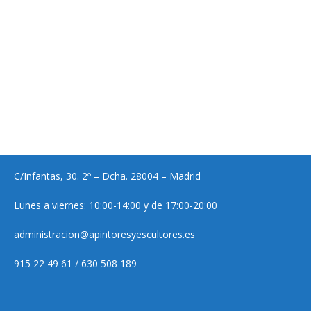
C/Infantas, 30. 2º – Dcha. 28004 – Madrid
Lunes a viernes: 10:00-14:00 y de 17:00-20:00
administracion@apintoresyescultores.es
915 22 49 61 / 630 508 189