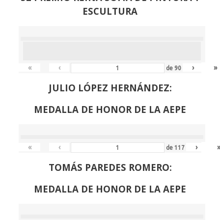
ESCULTURA
«
‹
›
»
de
90
JULIO LÓPEZ HERNÁNDEZ:
MEDALLA DE HONOR DE LA AEPE
«
‹
›
de
117
TOMÁS PAREDES ROMERO:
MEDALLA DE HONOR DE LA AEPE