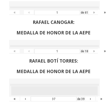
«
‹
›
»
de
61
RAFAEL CANOGAR:
MEDALLA DE HONOR DE LA AEPE
«
‹
›
»
de
18
RAFAEL BOTÍ TORRES:
MEDALLA DE HONOR DE LA AEPE
«
‹
›
»
de
39