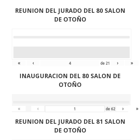
REUNION DEL JURADO DEL 80 SALON
DE OTOÑO
«
‹
›
»
de
21
INAUGURACION DEL 80 SALON DE
OTOÑO
«
‹
›
»
de
62
REUNION DEL JURADO DEL 81 SALON
DE OTOÑO