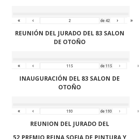
«
‹
›
»
de
42
REUNIÓN
DEL JURADO DEL 83 SALON
DE OTOÑO
«
‹
›
de
115
INAUGURACIÓN DEL 83 SALON DE
OTOÑO
«
‹
›
de
193
REUNION DEL JURADO DEL
52 PREMIO REINA SOFIA DE PINTURA Y