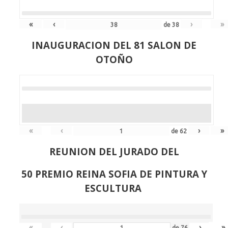
«
‹
›
»
de
38
INAUGURACION DEL 81 SALON DE
OTOÑO
«
‹
›
»
de
62
REUNION DEL JURADO DEL
50 PREMIO REINA SOFIA DE PINTURA Y
ESCULTURA
«
‹
›
»
de
76