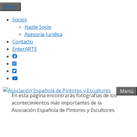
Saltar
Menu
al
Socios
contenido
Hazte Socio
Asesoría Jurídica
Contacto
EnterARTE
Galería fotográfica
Menú
En esta página encontrarás fotografías de los
acontecimientos más importantes de la
Asociación Española de Pintores y Escultores.