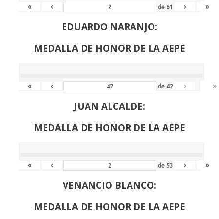
«
‹
›
»
de
61
EDUARDO NARANJO:
MEDALLA DE HONOR DE LA AEPE
«
‹
›
»
de
42
JUAN ALCALDE:
MEDALLA DE HONOR DE LA AEPE
«
‹
›
»
de
53
VENANCIO BLANCO:
MEDALLA DE HONOR DE LA AEPE