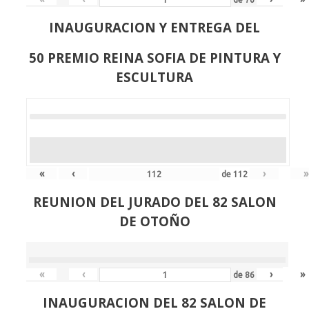
INAUGURACION Y ENTREGA DEL
50 PREMIO REINA SOFIA DE PINTURA Y
ESCULTURA
«
‹
›
»
de
112
REUNION DEL JURADO DEL 82 SALON
DE OTOÑO
«
‹
›
»
de
86
INAUGURACION DEL 82 SALON DE