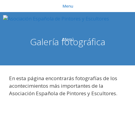
Saltar
Menu
al
contenido
Galería fotográfica
Menú
En esta página encontrarás fotografías de los
acontecimientos más importantes de la
Asociación Española de Pintores y Escultores.