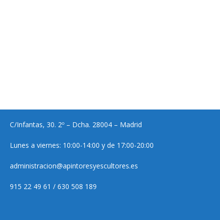
C/Infantas, 30. 2º – Dcha. 28004 – Madrid
Lunes a viernes: 10:00-14:00 y de 17:00-20:00
administracion@apintoresyescultores.es
915 22 49 61 / 630 508 189