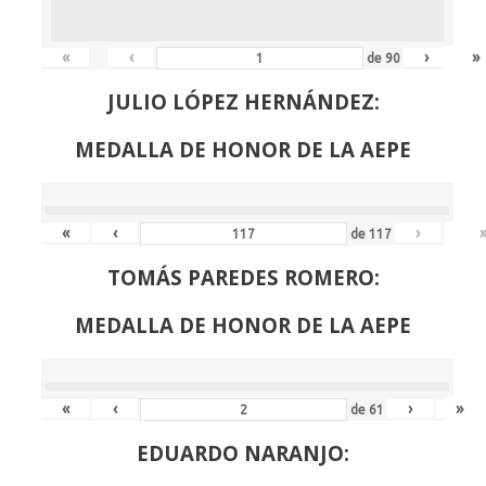
«
‹
›
»
de
90
JULIO LÓPEZ HERNÁNDEZ:
MEDALLA DE HONOR DE LA AEPE
«
‹
›
de
117
TOMÁS PAREDES ROMERO:
MEDALLA DE HONOR DE LA AEPE
«
‹
›
»
de
61
EDUARDO NARANJO: