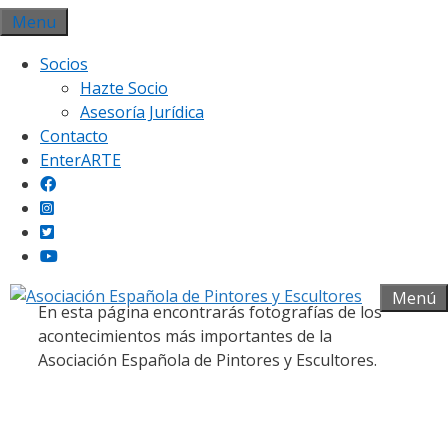
Saltar
Menu
al
Socios
contenido
Hazte Socio
Asesoría Jurídica
Contacto
EnterARTE
Galería fotográfica
Menú
En esta página encontrarás fotografías de los
acontecimientos más importantes de la
Asociación Española de Pintores y Escultores.