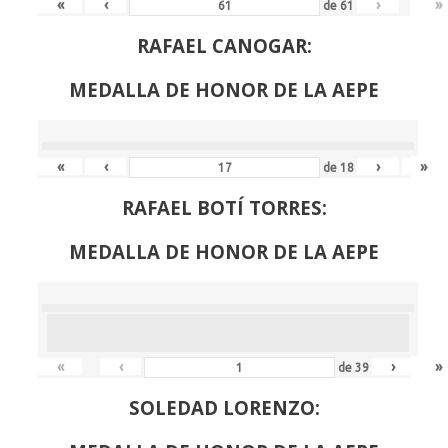
«
‹
›
»
de
61
RAFAEL CANOGAR:
MEDALLA DE HONOR DE LA AEPE
«
‹
›
»
de
18
RAFAEL BOTÍ TORRES:
MEDALLA DE HONOR DE LA AEPE
«
‹
›
»
de
39
SOLEDAD LORENZO: