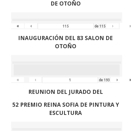
DE OTOÑO
«
‹
›
de
115
INAUGURACIÓN DEL 83 SALON DE
OTOÑO
«
‹
›
de
193
REUNION DEL JURADO DEL
52 PREMIO REINA SOFIA DE PINTURA Y
ESCULTURA