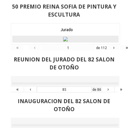
50 PREMIO REINA SOFIA DE PINTURA Y
ESCULTURA
Jurado
«
‹
›
»
de
112
REUNION DEL JURADO DEL 82 SALON
DE OTOÑO
«
‹
›
»
de
86
INAUGURACION DEL 82 SALON DE
OTOÑO