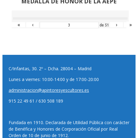
MEDALLA DE HONOR DE LA AEPE
«
‹
›
»
de
51
C/Infantas, 30. 2º – Dcha. 28004 – Madrid
Lunes a viernes: 10:00-14:00 y de 17:00-20:00
administracion@apintoresyescultores.es
915 22 49 61 / 630 508 189
Fundada en 1910. Declarada de Utilidad Pública con carácter
de Benéfica y Honores de Corporación Oficial por Real
Orden de 10 de junio de 1912.