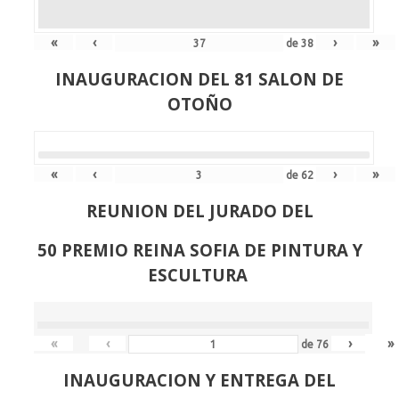
«
‹
›
»
de
38
INAUGURACION DEL 81 SALON DE
OTOÑO
«
‹
›
»
de
62
REUNION DEL JURADO DEL
50 PREMIO REINA SOFIA DE PINTURA Y
ESCULTURA
«
‹
›
»
de
76
INAUGURACION Y ENTREGA DEL