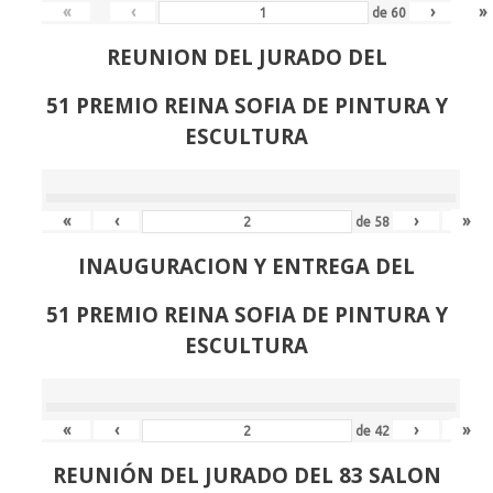
«
‹
›
»
de
60
REUNION DEL JURADO DEL
51 PREMIO REINA SOFIA DE PINTURA Y
ESCULTURA
«
‹
›
»
de
58
INAUGURACION Y ENTREGA DEL
51 PREMIO REINA SOFIA DE PINTURA Y
ESCULTURA
«
‹
›
»
de
42
REUNIÓN
DEL JURADO DEL 83 SALON